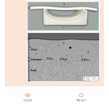
12.025
98.547