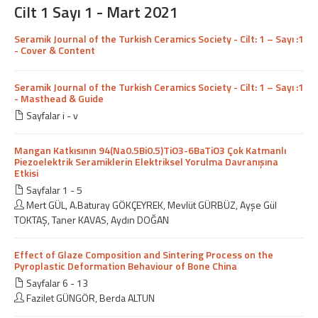
Cilt 1 Sayı 1 - Mart 2021
Seramik Journal of the Turkish Ceramics Society - Cilt: 1 – Sayı :1
- Cover & Content
Seramik Journal of the Turkish Ceramics Society - Cilt: 1 – Sayı :1
- Masthead & Guide
Sayfalar i - v
Mangan Katkısının 94(Na0.5Bi0.5)TiO3-6BaTiO3 Çok Katmanlı
Piezoelektrik Seramiklerin Elektriksel Yorulma Davranışına
Etkisi
Sayfalar 1 - 5
Mert GÜL, A.Baturay GÖKÇEYREK, Mevlüt GÜRBÜZ, Ayşe Gül
TOKTAŞ, Taner KAVAS, Aydın DOĞAN
Effect of Glaze Composition and Sintering Process on the
Pyroplastic Deformation Behaviour of Bone China
Sayfalar 6 - 13
Fazilet GÜNGÖR, Berda ALTUN