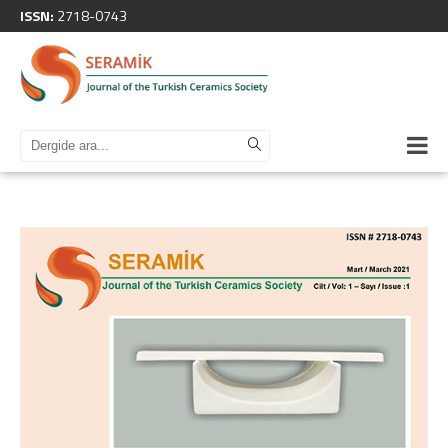
ISSN:
2718-0743